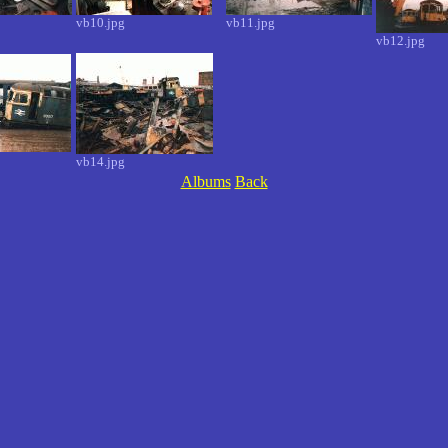
vb10.jpg
vb11.jpg
vb12.jpg
vb14.jpg
Albums
Back