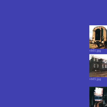
vb01.jpg
vb05.jpg